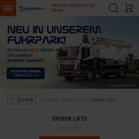
MIT UNS ERREICHST DU
MEHR!
Zurück
Anfang
Spider lifts
Spider lifts
SPIDER LIFTS
Spider lifts