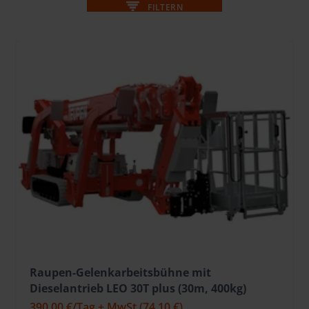
FILTERN
Raupen-Gelenkarbeitsbühne mit
Dieselantrieb LEO 30T plus (30m, 400kg)
390,00 €
/Tag + MwSt
(74,10 €)