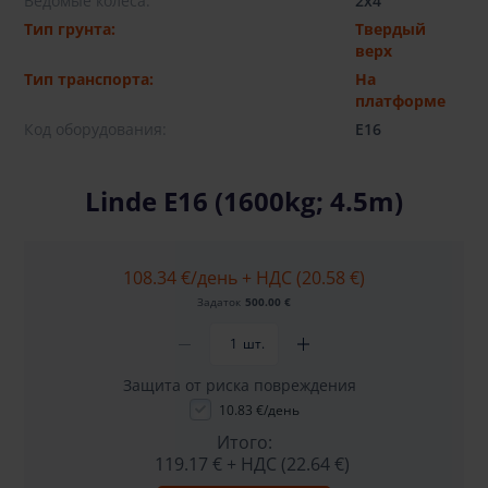
Ведомые колеса:
2x4
Тип грунта:
Твердый
верх
Тип транспорта:
На
платформе
Код оборудования:
E16
Linde E16 (1600kg; 4.5m)
108.34 €
/день + НДС (20.58 €)
Задаток
500.00 €
шт.
Защита от риска повреждения
10.83 €/день
Итого:
119.17 €
+ НДС (22.64 €)