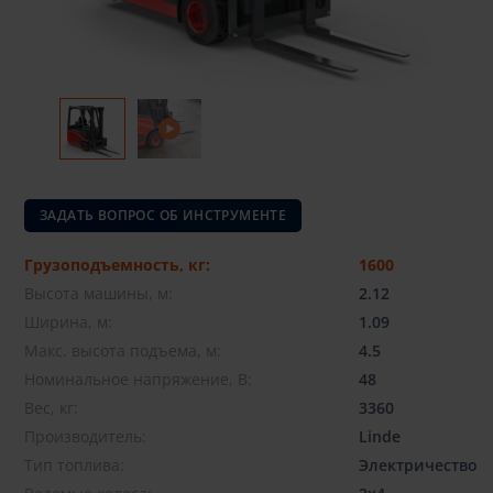
ЗАДАТЬ ВОПРОС ОБ ИНСТРУМЕНТЕ
Грузоподъемность, кг:
1600
Высота машины, м:
2.12
Ширина, м:
1.09
Макс. высота подъема, м:
4.5
Номинальное напряжение, В:
48
Вес, кг:
3360
Производитель:
Linde
Тип топлива:
Электричество