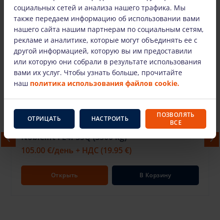
социальных сетей и анализа нашего трафика. Мы
также передаем информацию об использовании вами
нашего сайта нашим партнерам по социальным сетям,
рекламе и аналитике, которые могут объединять ее с
другой информацией, которую вы им предоставили
или которую они собрали в результате использования
Мы также предлагаем
вами их услуг. Чтобы узнать больше, прочитайте
наш
политика использования файлов cookie.
ПОЗВОЛЯТЬ
ОТРИЦАТЬ
НАСТРОИТЬ
ВСЕ
Noblelift FE4P35Q (3500 kg)
105.00 €
/день + НДС
(19.95 €)
Открыть
В Корзину