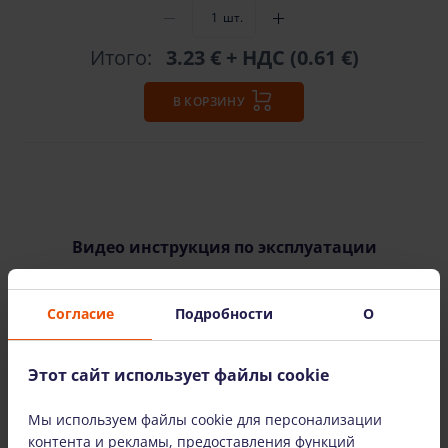
шт.
Итого:
3.23 €
+ НДС (0.61 €)
В КОРЗИНУ
Видео инструкция по эксплуатации
Согласие
Подробности
О
Этот сайт использует файлы cookie
СМОТРЕТЬ ВИДЕО
Мы используем файлы cookie для персонализации
контента и рекламы, предоставления функций